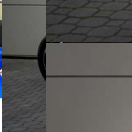
Michał Maliński
Doradca Handlowy