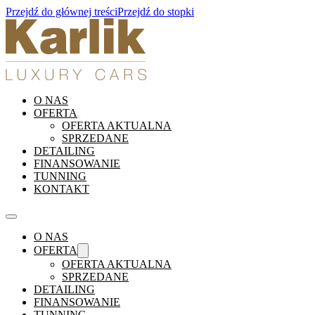
Przejdź do głównej treści
Przejdź do stopki
O NAS
OFERTA
OFERTA AKTUALNA
SPRZEDANE
DETAILING
FINANSOWANIE
TUNNING
KONTAKT
O NAS
OFERTA
OFERTA AKTUALNA
SPRZEDANE
DETAILING
FINANSOWANIE
TUNNING