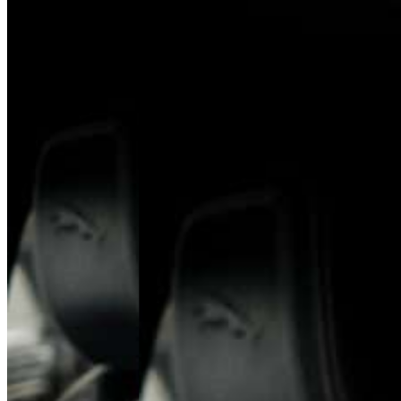
ul. Poznańska 22, 62-081 Baranowo
Tel.
+48 61 677 50 60
Polityka prywatności