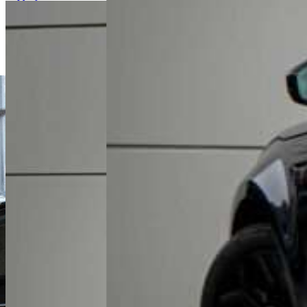
Zadzwoń
Zapraszamy do kontaktu