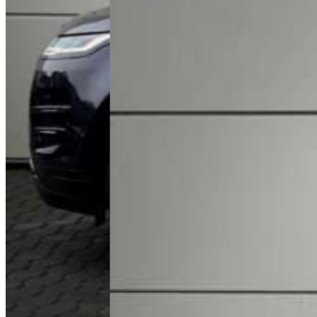
ul. Poznańska 22, 62-081 Baranowo
Tel.
+48 61 677 50 60
Polityka prywatności