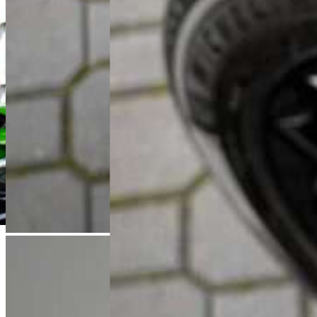
Łukasz Jóźwiak
Doradca Handlowy