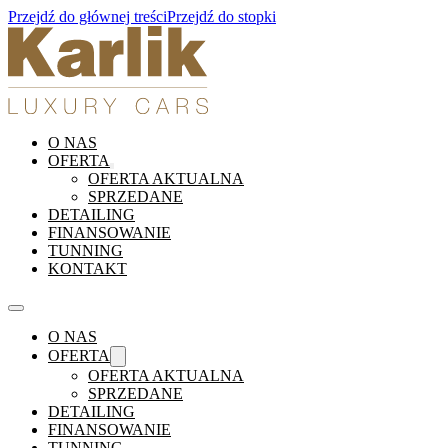
Przejdź do głównej treści
Przejdź do stopki
O NAS
OFERTA
OFERTA AKTUALNA
SPRZEDANE
DETAILING
FINANSOWANIE
TUNNING
KONTAKT
O NAS
OFERTA
OFERTA AKTUALNA
SPRZEDANE
DETAILING
FINANSOWANIE
TUNNING