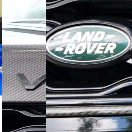
Michał Maliński
Doradca Handlowy