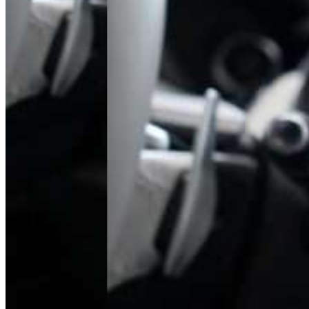
ul. Poznańska 22, 62-081 Baranowo
Tel.
+48 61 677 50 60
Polityka prywatności