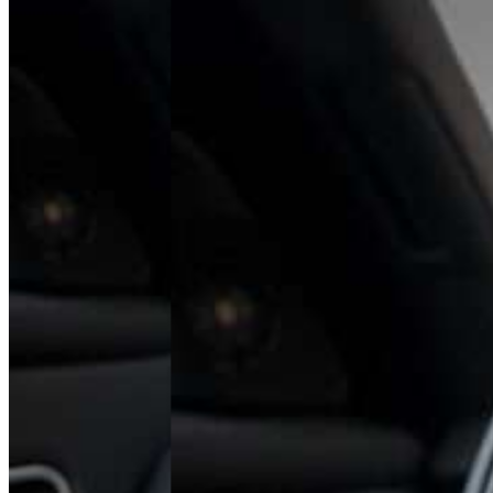
ul. Poznańska 22, 62-081 Baranowo
Tel.
+48 61 677 50 60
Polityka prywatności