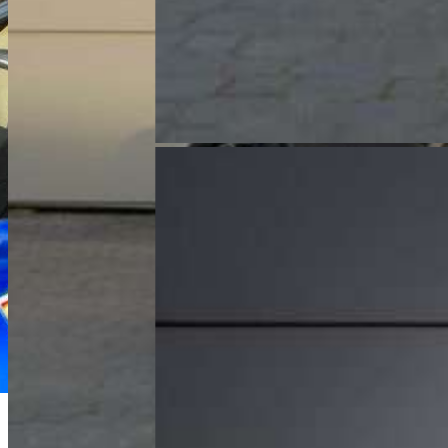
Michał Maliński