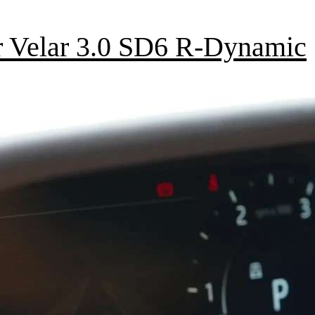
 Velar 3.0 SD6 R-Dynamic