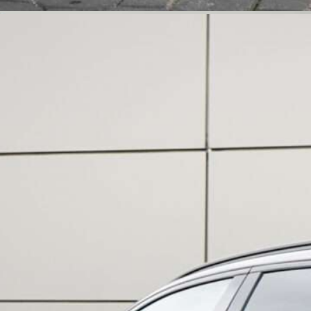
Sprzedany