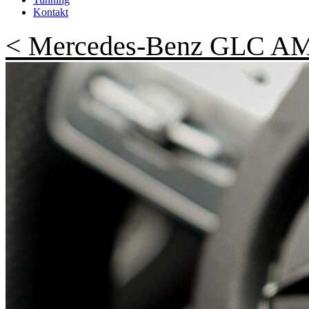
Kontakt
< Mercedes-Benz GLC AM