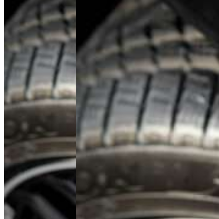
ul. Poznańska 22, 62-081 Baranowo
Tel.
+48 61 677 50 60
Polityka prywatności