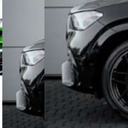
Łukasz Jóźwiak
Doradca Handlowy
+48 61 677 50 60
Zadzwoń