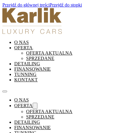
Przejdź do głównej treści
Przejdź do stopki
O NAS
OFERTA
OFERTA AKTUALNA
SPRZEDANE
DETAILING
FINANSOWANIE
TUNNING
KONTAKT
O NAS
OFERTA
OFERTA AKTUALNA
SPRZEDANE
DETAILING
FINANSOWANIE
TUNNING