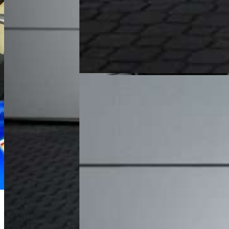
Michał Maliński