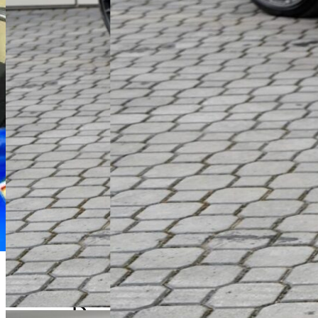
Michał Maliński
Doradca Handlowy