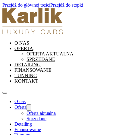
Przejdź do głównej treści
Przejdź do stopki
O NAS
OFERTA
OFERTA AKTUALNA
SPRZEDANE
DETAILING
FINANSOWANIE
TUNNING
KONTAKT
O nas
Oferta
Oferta aktualna
Sprzedane
Detailing
Finansowanie
Tunning