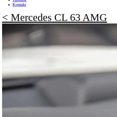
Kontakt
< Mercedes CL 63 AMG