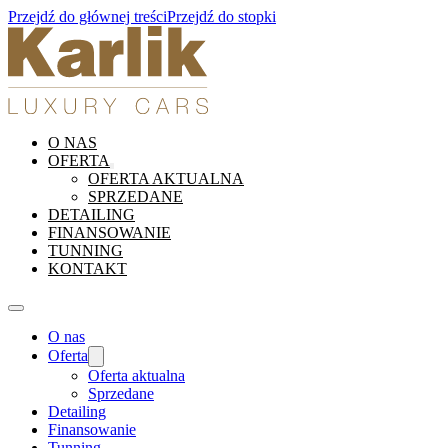
Przejdź do głównej treści
Przejdź do stopki
O NAS
OFERTA
OFERTA AKTUALNA
SPRZEDANE
DETAILING
FINANSOWANIE
TUNNING
KONTAKT
O nas
Oferta
Oferta aktualna
Sprzedane
Detailing
Finansowanie
Tunning