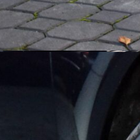
Sprzedany