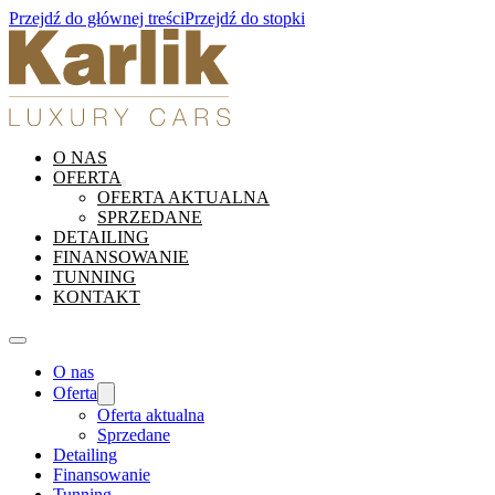
Przejdź do głównej treści
Przejdź do stopki
O NAS
OFERTA
OFERTA AKTUALNA
SPRZEDANE
DETAILING
FINANSOWANIE
TUNNING
KONTAKT
O nas
Oferta
Oferta aktualna
Sprzedane
Detailing
Finansowanie
Tunning