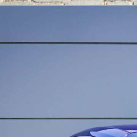
brutto