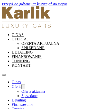
Przejdź do głównej treści
Przejdź do stopki
O NAS
OFERTA
OFERTA AKTUALNA
SPRZEDANE
DETAILING
FINANSOWANIE
TUNNING
KONTAKT
O nas
Oferta
Oferta aktualna
Sprzedane
Detailing
Finansowanie
Tunning