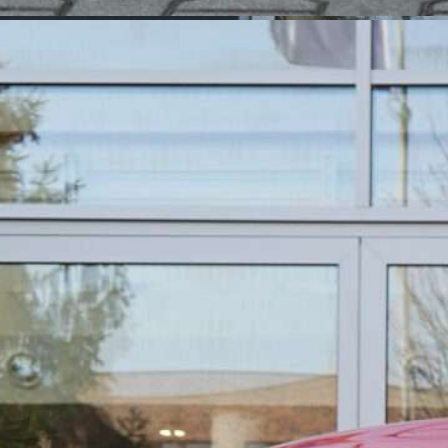
Sprzedany